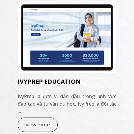
IVYPREP EDUCATION
IvyPrep là đơn vị dẫn đầu trong lĩnh vực
đào tạo và tư vấn du học, IvyPrep là đối tác
...
View more