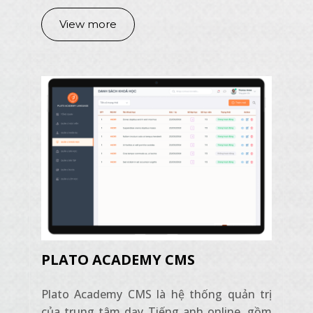
View more
PLATO ACADEMY CMS
Plato Academy CMS là hệ thống quản trị
của trung tâm dạy Tiếng anh online, gồm