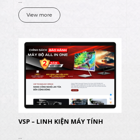
...
View more
VSP – LINH KIỆN MÁY TÍNH
...