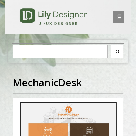
MechanicDesk